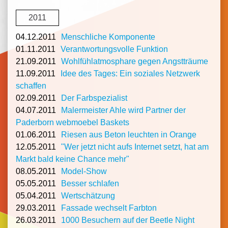
2011
04.12.2011
Menschliche Komponente
01.11.2011
Verantwortungsvolle Funktion
21.09.2011
Wohlfühlatmosphare gegen Angstträume
11.09.2011
Idee des Tages: Ein soziales Netzwerk
schaffen
02.09.2011
Der Farbspezialist
04.07.2011
Malermeister Ahle wird Partner der
Paderborn webmoebel Baskets
01.06.2011
Riesen aus Beton leuchten in Orange
12.05.2011
"Wer jetzt nicht aufs Internet setzt, hat am
Markt bald keine Chance mehr"
08.05.2011
Model-Show
05.05.2011
Besser schlafen
05.04.2011
Wertschätzung
29.03.2011
Fassade wechselt Farbton
26.03.2011
1000 Besuchern auf der Beetle Night