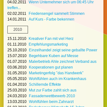
04.02.2011
Wenn Unternehmer sich um 06:45 Uhr
treffen...
02.02.2011
Friedensengel sammelt Stimmen
14.01.2011
Auf Kurs - Farbe bekennen
2010
15.11.2010
Kreativer Fan mit viel Herz
01.11.2010
Empfehlungsmarketing
25.10.2010
Einzelhandel zeigt seine geballte Power
15.07.2010
Begehbare Kuben auf Messe
01.07.2010
Malerbetrieb Ahle zeichnet Verband aus
03.06.2010
Kooperationen gut planen
31.05.2010
Marketingerfolg "das Handwerk"
05.05.2010
Wohlfühlen auch im Krankenhaus
01.04.2010
Schillernde Effekte
25.03.2010
Mut zur Farbe zahlt sich aus
24.03.2010
Fassadenwettbewerb 2010
13.03.2010
Wohlfühlen beim Zahnarzt