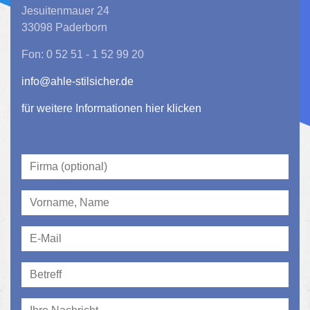
Jesuitenmauer 24
33098 Paderborn
Fon: 0 52 51 - 1 52 99 20
info@ahle-stilsicher.de
für weitere Informationen hier klicken