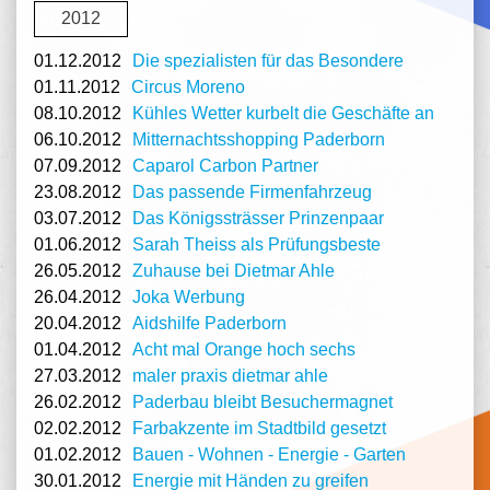
2012
01.12.2012
Die spezialisten für das Besondere
01.11.2012
Circus Moreno
08.10.2012
Kühles Wetter kurbelt die Geschäfte an
06.10.2012
Mitternachtsshopping Paderborn
07.09.2012
Caparol Carbon Partner
23.08.2012
Das passende Firmenfahrzeug
03.07.2012
Das Königssträsser Prinzenpaar
01.06.2012
Sarah Theiss als Prüfungsbeste
26.05.2012
Zuhause bei Dietmar Ahle
26.04.2012
Joka Werbung
20.04.2012
Aidshilfe Paderborn
01.04.2012
Acht mal Orange hoch sechs
27.03.2012
maler praxis dietmar ahle
26.02.2012
Paderbau bleibt Besuchermagnet
02.02.2012
Farbakzente im Stadtbild gesetzt
01.02.2012
Bauen - Wohnen - Energie - Garten
30.01.2012
Energie mit Händen zu greifen