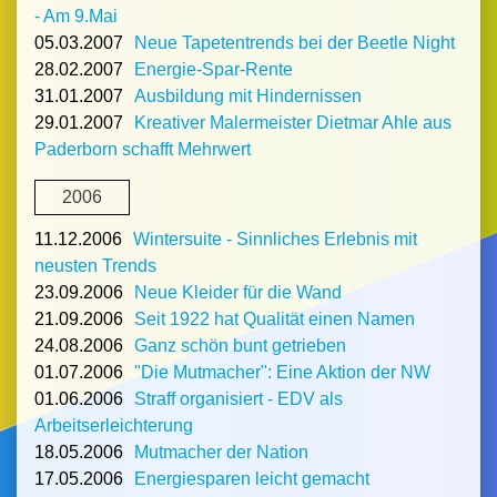
- Am 9.Mai
05.03.2007
Neue Tapetentrends bei der Beetle Night
28.02.2007
Energie-Spar-Rente
31.01.2007
Ausbildung mit Hindernissen
29.01.2007
Kreativer Malermeister Dietmar Ahle aus
Paderborn schafft Mehrwert
2006
11.12.2006
Wintersuite - Sinnliches Erlebnis mit
neusten Trends
23.09.2006
Neue Kleider für die Wand
21.09.2006
Seit 1922 hat Qualität einen Namen
24.08.2006
Ganz schön bunt getrieben
01.07.2006
"Die Mutmacher": Eine Aktion der NW
01.06.2006
Straff organisiert - EDV als
Arbeitserleichterung
18.05.2006
Mutmacher der Nation
17.05.2006
Energiesparen leicht gemacht