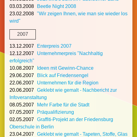
03.03.2008
Beetle Night 2008
23.02.2008
"Wir zeigen Ihnen, wie man sie wieder los
wird"
2007
13.12.2007
Enterpreis 2007
12.12.2007
Unternehmerpreis "Nachhaltig
erfolgreich"
10.08.2007
Ideen mit Gewinn-Chance
29.06.2007
Blick auf Friedensengel
22.06.2007
Unternehmen für die Region
20.06.2007
Geklebt wie gemalt - Nachbericht zur
Infoveranstaltung
08.05.2007
Mehr Farbe für die Stadt
07.05.2007
Präqualifizierung
02.05.2007
Graffiti-Projekt an der Friedensburg
Oberschule in Berlin
23.04.2007
Geklebt wie gemalt - Tapeten, Stoffe, Glas