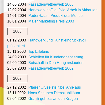
14.05.2004
Fassadenwettbewerb 2003
12.02.2004
Handwerk hofft auf viel Arbeit in Altbauten
14.01.2004
PaderHaus - Produkt des Monats
10.01.2004
Maler Marketing Preis 2003
2003
01.12.2003
Handwerk und Kunst eindrucksvoll
präsentiert
15.11.2003
Top Erlebnis
24.09.2003
Schleifen für Kundenorientierung
05.09.2003
Botschaft in Den Haag restauriert
25.07.2003
Fassadenwettbewerb 2002
2002
27.12.2002
Pfarrer Cruse stellt bei Ahle aus
13.11.2002
Horst Schubert Dienstjubilläum
03.04.2002
Graffiti geht es an den Kragen