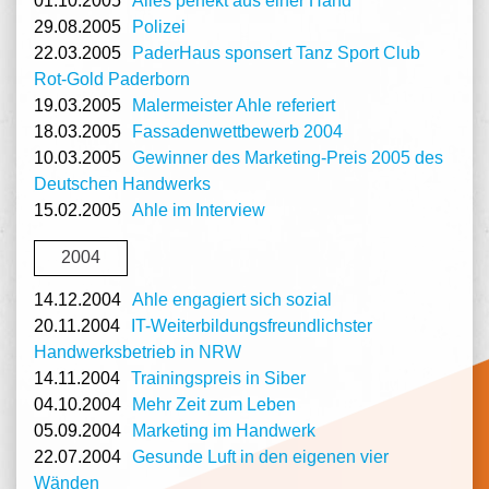
01.10.2005
Alles perfekt aus einer Hand
29.08.2005
Polizei
22.03.2005
PaderHaus sponsert Tanz Sport Club
Rot-Gold Paderborn
19.03.2005
Malermeister Ahle referiert
18.03.2005
Fassadenwettbewerb 2004
10.03.2005
Gewinner des Marketing-Preis 2005 des
Deutschen Handwerks
15.02.2005
Ahle im Interview
2004
14.12.2004
Ahle engagiert sich sozial
20.11.2004
IT-Weiterbildungsfreundlichster
Handwerksbetrieb in NRW
14.11.2004
Trainingspreis in Siber
04.10.2004
Mehr Zeit zum Leben
05.09.2004
Marketing im Handwerk
22.07.2004
Gesunde Luft in den eigenen vier
Wänden