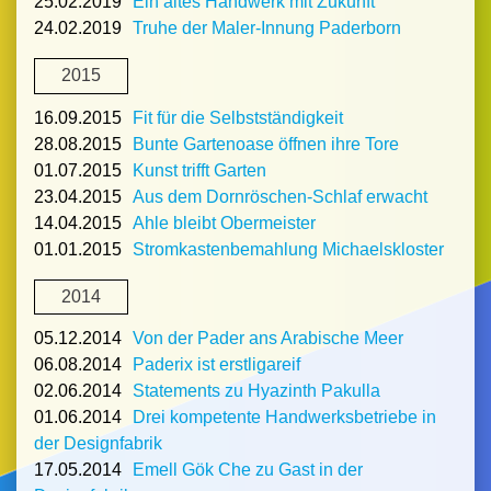
25.02.2019
Ein altes Handwerk mit Zukunft
24.02.2019
Truhe der Maler-Innung Paderborn
2015
16.09.2015
Fit für die Selbstständigkeit
28.08.2015
Bunte Gartenoase öffnen ihre Tore
01.07.2015
Kunst trifft Garten
23.04.2015
Aus dem Dornröschen-Schlaf erwacht
14.04.2015
Ahle bleibt Obermeister
01.01.2015
Stromkastenbemahlung Michaelskloster
2014
05.12.2014
Von der Pader ans Arabische Meer
06.08.2014
Paderix ist erstligareif
02.06.2014
Statements zu Hyazinth Pakulla
01.06.2014
Drei kompetente Handwerksbetriebe in
der Designfabrik
17.05.2014
Emell Gök Che zu Gast in der