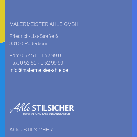
MALERMEISTER AHLE GMBH
Friedrich-List-Straße 6
33100 Paderborn
Fon: 0 52 51 - 1 52 99 0
Fax: 0 52 51 - 1 52 99 99
info@malermeister-ahle.de
Ahle - STILSICHER