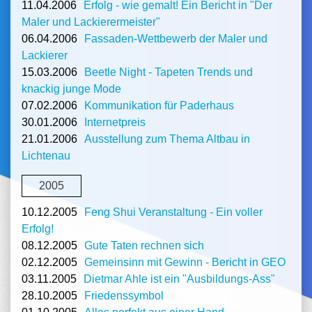
11.04.2006
Erfolg - wie gemalt! Ein Bericht in "Der
Maler und Lackierermeister"
06.04.2006
Fassaden-Wettbewerb der Maler und
Lackierer
15.03.2006
Beetle Night - Tapeten Trends und
knackig junge Mode
07.02.2006
Kommunikation für Paderhaus
30.01.2006
Internetpreis
21.01.2006
Ausstellung zum Thema Altbau in
Lichtenau
2005
10.12.2005
Feng Shui Veranstaltung - Ein voller
Erfolg!
08.12.2005
Gute Taten rechnen sich
02.12.2005
Gemeinsinn mit Gewinn - Bericht in GEO
03.11.2005
Dietmar Ahle ist ein "Ausbildungs-Ass"
28.10.2005
Friedenssymbol