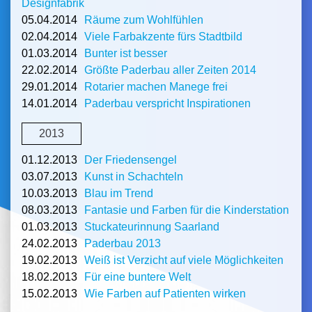
Designfabrik
05.04.2014
Räume zum Wohlfühlen
02.04.2014
Viele Farbakzente fürs Stadtbild
01.03.2014
Bunter ist besser
22.02.2014
Größte Paderbau aller Zeiten 2014
29.01.2014
Rotarier machen Manege frei
14.01.2014
Paderbau verspricht Inspirationen
2013
01.12.2013
Der Friedensengel
03.07.2013
Kunst in Schachteln
10.03.2013
Blau im Trend
08.03.2013
Fantasie und Farben für die Kinderstation
01.03.2013
Stuckateurinnung Saarland
24.02.2013
Paderbau 2013
19.02.2013
Weiß ist Verzicht auf viele Möglichkeiten
18.02.2013
Für eine buntere Welt
15.02.2013
Wie Farben auf Patienten wirken