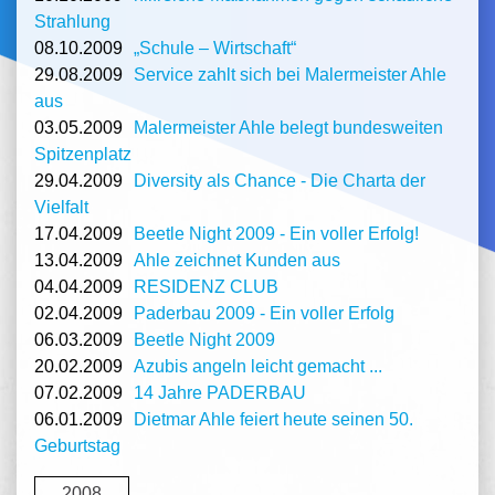
Strahlung
08.10.2009
„Schule – Wirtschaft“
29.08.2009
Service zahlt sich bei Malermeister Ahle
aus
03.05.2009
Malermeister Ahle belegt bundesweiten
Spitzenplatz
29.04.2009
Diversity als Chance - Die Charta der
Vielfalt
17.04.2009
Beetle Night 2009 - Ein voller Erfolg!
13.04.2009
Ahle zeichnet Kunden aus
04.04.2009
RESIDENZ CLUB
02.04.2009
Paderbau 2009 - Ein voller Erfolg
06.03.2009
Beetle Night 2009
20.02.2009
Azubis angeln leicht gemacht ...
07.02.2009
14 Jahre PADERBAU
06.01.2009
Dietmar Ahle feiert heute seinen 50.
Geburtstag
2008