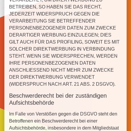
BETREIBEN, SO HABEN SIE DAS RECHT,
JEDERZEIT WIDERSPRUCH GEGEN DIE
VERARBEITUNG SIE BETREFFENDER
PERSONENBEZOGENER DATEN ZUM ZWECKE
DERARTIGER WERBUNG EINZULEGEN; DIES
GILT AUCH FÜR DAS PROFILING, SOWEIT ES MIT
SOLCHER DIREKTWERBUNG IN VERBINDUNG
STEHT. WENN SIE WIDERSPRECHEN, WERDEN
IHRE PERSONENBEZOGENEN DATEN
ANSCHLIESSEND NICHT MEHR ZUM ZWECKE
DER DIREKTWERBUNG VERWENDET
(WIDERSPRUCH NACH ART. 21 ABS. 2 DSGVO).
Beschwerde­recht bei der zuständigen
Aufsichts­behörde
Im Falle von Verstößen gegen die DSGVO steht den
Betroffenen ein Beschwerderecht bei einer
Aufsichtsbehörde, insbesondere in dem Mitgliedstaat