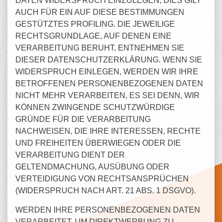
DATEN WIDERSPRUCH EINZULEGEN; DIES GILT
AUCH FÜR EIN AUF DIESE BESTIMMUNGEN
GESTÜTZTES PROFILING. DIE JEWEILIGE
RECHTSGRUNDLAGE, AUF DENEN EINE
VERARBEITUNG BERUHT, ENTNEHMEN SIE
DIESER DATENSCHUTZERKLÄRUNG. WENN SIE
WIDERSPRUCH EINLEGEN, WERDEN WIR IHRE
BETROFFENEN PERSONENBEZOGENEN DATEN
NICHT MEHR VERARBEITEN, ES SEI DENN, WIR
KÖNNEN ZWINGENDE SCHUTZWÜRDIGE
GRÜNDE FÜR DIE VERARBEITUNG
NACHWEISEN, DIE IHRE INTERESSEN, RECHTE
UND FREIHEITEN ÜBERWIEGEN ODER DIE
VERARBEITUNG DIENT DER
GELTENDMACHUNG, AUSÜBUNG ODER
VERTEIDIGUNG VON RECHTSANSPRÜCHEN
(WIDERSPRUCH NACH ART. 21 ABS. 1 DSGVO).
WERDEN IHRE PERSONENBEZOGENEN DATEN
VERARBEITET, UM DIREKTWERBUNG ZU