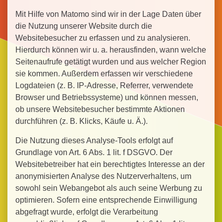
Mit Hilfe von Matomo sind wir in der Lage Daten über
die Nutzung unserer Website durch die
Websitebesucher zu erfassen und zu analysieren.
Hierdurch können wir u. a. herausfinden, wann welche
Seitenaufrufe getätigt wurden und aus welcher Region
sie kommen. Außerdem erfassen wir verschiedene
Logdateien (z. B. IP-Adresse, Referrer, verwendete
Browser und Betriebssysteme) und können messen,
ob unsere Websitebesucher bestimmte Aktionen
durchführen (z. B. Klicks, Käufe u. Ä.).
Die Nutzung dieses Analyse-Tools erfolgt auf
Grundlage von Art. 6 Abs. 1 lit. f DSGVO. Der
Websitebetreiber hat ein berechtigtes Interesse an der
anonymisierten Analyse des Nutzerverhaltens, um
sowohl sein Webangebot als auch seine Werbung zu
optimieren. Sofern eine entsprechende Einwilligung
abgefragt wurde, erfolgt die Verarbeitung