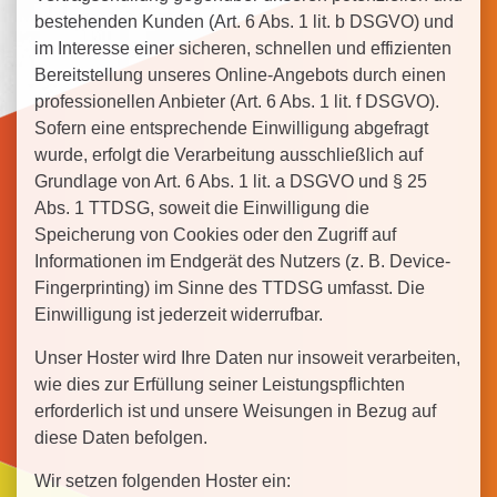
bestehenden Kunden (Art. 6 Abs. 1 lit. b DSGVO) und
im Interesse einer sicheren, schnellen und effizienten
Bereitstellung unseres Online-Angebots durch einen
professionellen Anbieter (Art. 6 Abs. 1 lit. f DSGVO).
Sofern eine entsprechende Einwilligung abgefragt
wurde, erfolgt die Verarbeitung ausschließlich auf
Grundlage von Art. 6 Abs. 1 lit. a DSGVO und § 25
Abs. 1 TTDSG, soweit die Einwilligung die
Speicherung von Cookies oder den Zugriff auf
Informationen im Endgerät des Nutzers (z. B. Device-
Fingerprinting) im Sinne des TTDSG umfasst. Die
Einwilligung ist jederzeit widerrufbar.
Unser Hoster wird Ihre Daten nur insoweit verarbeiten,
wie dies zur Erfüllung seiner Leistungspflichten
erforderlich ist und unsere Weisungen in Bezug auf
diese Daten befolgen.
Wir setzen folgenden Hoster ein: