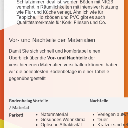
Schlafzimmer ideal ist, werden Böden mit NK23
vermehrt in Räumlichkeiten mit intensiver Nutzung
wie Flur und Küche verlegt. Ähnlich wie für
Teppiche, Holzböden und PVC gibt es auch
Qualitätsmerkmale für Kork, Fliesen und Co.
Vor- und Nachteile der Materialien
Damit Sie sich schnell und komfortabel einen
Überblick über die
Vor- und Nachteile
der
verschiedenen Materialien verschaffen können, haben
wir die beliebtesten Bodenbeläge in einer Tabelle
gegenübergestellt.
Bodenbelag
Vorteile
Nachteile
/ Material
Naturmaterial
Verlegen aufw
Parkett
Gesundes Wohnklima
teuer
Optische Attraktivität
Kratzer sind rel