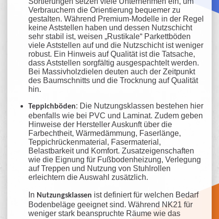
Sortierungen setzen viele Unternehmen ein, um
Verbrauchern die Orientierung bequemer zu
gestalten. Während Premium-Modelle in der Regel
keine Aststellen haben und dessen Nutzschicht
sehr stabil ist, weisen „Rustikale“ Parkettböden
viele Aststellen auf und die Nutzschicht ist weniger
robust. Ein Hinweis auf Qualität ist die Tatsache,
dass Aststellen sorgfältig ausgespachtelt werden.
Bei Massivholzdielen deuten auch der Zeitpunkt
des Baumschnitts und die Trocknung auf Qualität
hin.
: Die Nutzungsklassen bestehen hier
Teppichböden
ebenfalls wie bei PVC und Laminat. Zudem geben
Hinweise der Hersteller Auskunft über die
Farbechtheit, Wärmedämmung, Faserlänge,
Teppichrückenmaterial, Fasermaterial,
Belastbarkeit und Komfort. Zusatzeigenschaften
wie die Eignung für Fußbodenheizung, Verlegung
auf Treppen und Nutzung von Stuhlrollen
erleichtern die Auswahl zusätzlich.
In
ist definiert für welchen Bedarf
Nutzungsklassen
Bodenbeläge geeignet sind. Während NK21 für
weniger stark beanspruchte Räume wie das