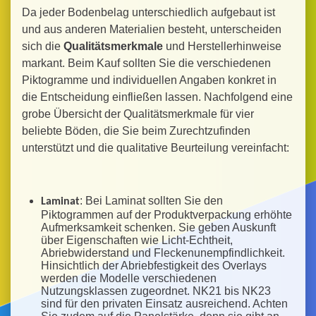
Da jeder Bodenbelag unterschiedlich aufgebaut ist
und aus anderen Materialien besteht, unterscheiden
sich die
Qualitätsmerkmale
und Herstellerhinweise
markant. Beim Kauf sollten Sie die verschiedenen
Piktogramme und individuellen Angaben konkret in
die Entscheidung einfließen lassen. Nachfolgend eine
grobe Übersicht der Qualitätsmerkmale für vier
beliebte Böden, die Sie beim Zurechtzufinden
unterstützt und die qualitative Beurteilung vereinfacht:
: Bei Laminat sollten Sie den
Laminat
Piktogrammen auf der Produktverpackung erhöhte
Aufmerksamkeit schenken. Sie geben Auskunft
über Eigenschaften wie Licht-Echtheit,
Abriebwiderstand und Fleckenunempfindlichkeit.
Hinsichtlich der Abriebfestigkeit des Overlays
werden die Modelle verschiedenen
Nutzungsklassen zugeordnet. NK21 bis NK23
sind für den privaten Einsatz ausreichend. Achten