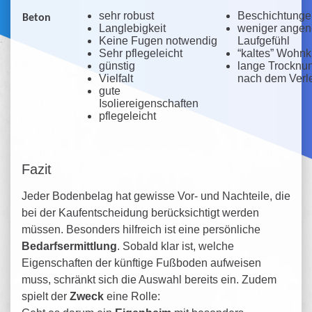
sehr robust
Beschichtunge
Beton
Langlebigkeit
weniger ange
Keine Fugen notwendig
Laufgefühl
Sehr pflegeleicht
“kaltes” Wohnk
günstig
lange Trocknu
Vielfalt
nach dem Verl
gute
Isoliereigenschaften
pflegeleicht
Fazit
Jeder Bodenbelag hat gewisse Vor- und Nachteile, die
bei der Kaufentscheidung berücksichtigt werden
müssen. Besonders hilfreich ist eine persönliche
Bedarfsermittlung
. Sobald klar ist, welche
Eigenschaften der künftige Fußboden aufweisen
muss, schränkt sich die Auswahl bereits ein. Zudem
spielt der
Zweck
eine Rolle: