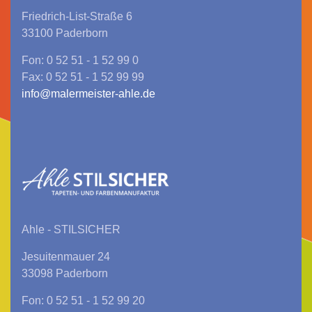
Friedrich-List-Straße 6
33100 Paderborn
Fon: 0 52 51 - 1 52 99 0
Fax: 0 52 51 - 1 52 99 99
info@malermeister-ahle.de
Ahle - STILSICHER
Jesuitenmauer 24
33098 Paderborn
Fon: 0 52 51 - 1 52 99 20