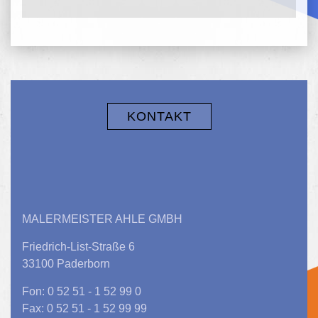
KONTAKT
MALERMEISTER AHLE GMBH
Friedrich-List-Straße 6
33100 Paderborn
Fon: 0 52 51 - 1 52 99 0
Fax: 0 52 51 - 1 52 99 99