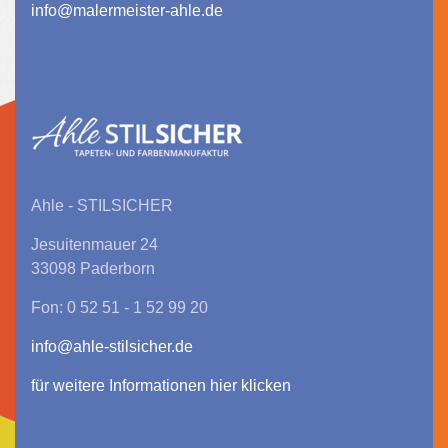
info@malermeister-ahle.de
Ahle - STILSICHER
Jesuitenmauer 24
33098 Paderborn
Fon: 0 52 51 - 1 52 99 20
info@ahle-stilsicher.de
für weitere Informationen hier klicken