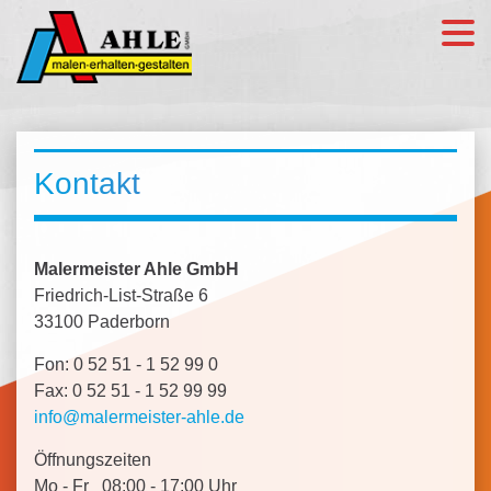
Kontakt
Malermeister Ahle GmbH
Friedrich-List-Straße 6
33100 Paderborn
Fon: 0 52 51 - 1 52 99 0
Fax: 0 52 51 - 1 52 99 99
info@malermeister-ahle.de
Öffnungszeiten
Mo - Fr 08:00 - 17:00 Uhr