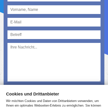
Ich habe die
Datenschutzerklärung
gelesen und
Cookies und Drittanbieter
akzeptiert.
Wir möchten Cookies und Daten von Drittanbietern verwenden, um
Absenden
Ihnen ein optimales Webseiten-Erlebnis zu ermöglichen. Sie können