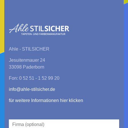
Ahle - STILSICHER
Jesuitenmauer 24
33098 Paderborn
Fon: 0 52 51 - 1 52 99 20
info@ahle-stilsicher.de
für weitere Informationen hier klicken