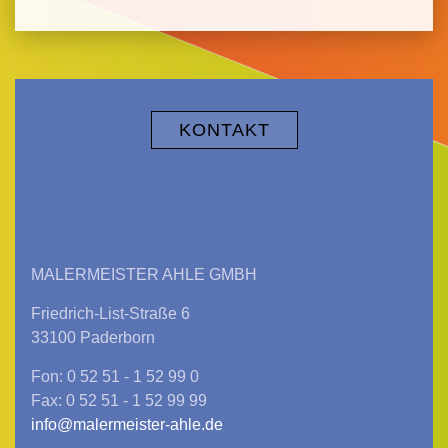
KONTAKT
MALERMEISTER AHLE GMBH
Friedrich-List-Straße 6
33100 Paderborn
Fon: 0 52 51 - 1 52 99 0
Fax: 0 52 51 - 1 52 99 99
info@malermeister-ahle.de