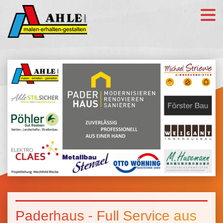
Paderhaus - Full Service aus