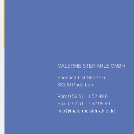
MALERMEISTER AHLE GMBH
Friedrich-List-Straße 6
33100 Paderborn
Fon: 0 52 51 - 1 52 99 0
Fax: 0 52 51 - 1 52 99 99
info@malermeister-ahle.de