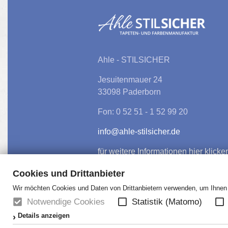
Ahle - STILSICHER
Jesuitenmauer 24
33098 Paderborn
Fon: 0 52 51 - 1 52 99 20
info@ahle-stilsicher.de
für weitere Informationen hier klicke
Cookies und Drittanbieter
Wir möchten Cookies und Daten von Drittanbietern verwenden, um Ihnen e
Notwendige Cookies
Statistik (Matomo)
Details anzeigen
HOME
NEWS
ÜBER