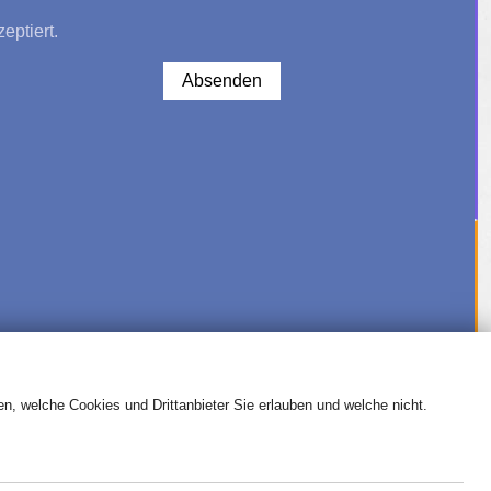
eptiert.
Absenden
, welche Cookies und Drittanbieter Sie erlauben und welche nicht.
CLAIMER
IMPRESSUM