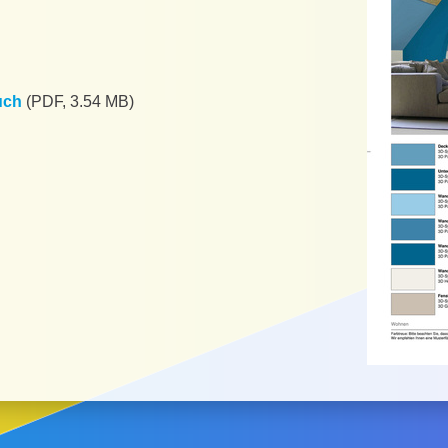
uch
(PDF, 3.54 MB)