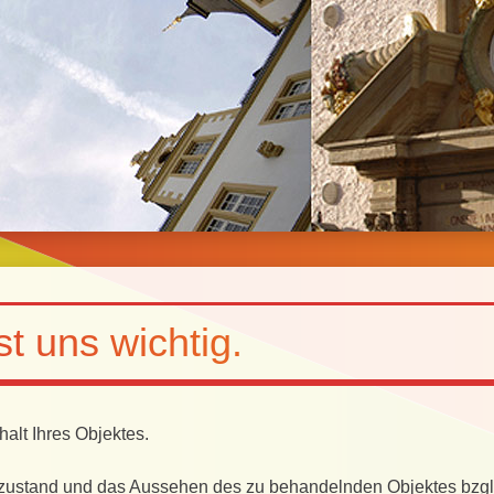
t uns wichtig.
alt Ihres Objektes.
zustand und das Aussehen des zu behandelnden Objektes bzgl