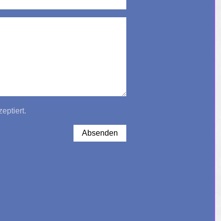
eptiert.
Absenden