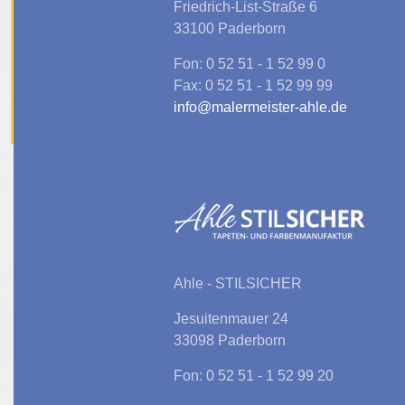
Friedrich-List-Straße 6
33100 Paderborn
Fon: 0 52 51 - 1 52 99 0
Fax: 0 52 51 - 1 52 99 99
info@malermeister-ahle.de
Ahle - STILSICHER
Jesuitenmauer 24
33098 Paderborn
Fon: 0 52 51 - 1 52 99 20