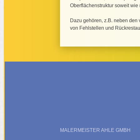
Oberflächenstruktur soweit wie 
Dazu gehören, z.B. neben den
von Fehlstellen und Rückrestau
MALERMEISTER AHLE GMBH