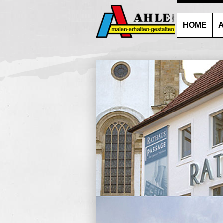
HOME
A