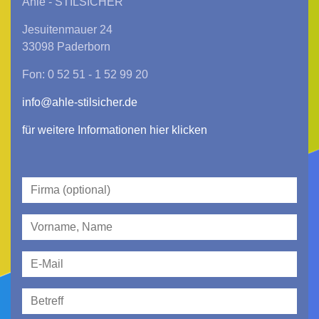
Ahle - STILSICHER
Jesuitenmauer 24
33098 Paderborn
Fon: 0 52 51 - 1 52 99 20
info@ahle-stilsicher.de
für weitere Informationen hier klicken