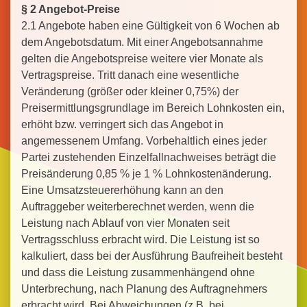
§ 2 Angebot-Preise
2.1 Angebote haben eine Gültigkeit von 6 Wochen ab
dem Angebotsdatum. Mit einer Angebotsannahme
gelten die Angebotspreise weitere vier Monate als
Vertragspreise. Tritt danach eine wesentliche
Veränderung (größer oder kleiner 0,75%) der
Preisermittlungsgrundlage im Bereich Lohnkosten ein,
erhöht bzw. verringert sich das Angebot in
angemessenem Umfang. Vorbehaltlich eines jeder
Partei zustehenden Einzelfallnachweises beträgt die
Preisänderung 0,85 % je 1 % Lohnkostenänderung.
Eine Umsatzsteuererhöhung kann an den
Auftraggeber weiterberechnet werden, wenn die
Leistung nach Ablauf von vier Monaten seit
Vertragsschluss erbracht wird. Die Leistung ist so
kalkuliert, dass bei der Ausführung Baufreiheit besteht
und dass die Leistung zusammenhängend ohne
Unterbrechung, nach Planung des Auftragnehmers
erbracht wird. Bei Abweichungen (z.B. bei