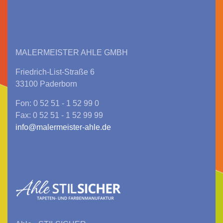
MALERMEISTER AHLE GMBH
Friedrich-List-Straße 6
33100 Paderborn
Fon: 0 52 51 - 1 52 99 0
Fax: 0 52 51 - 1 52 99 99
info@malermeister-ahle.de