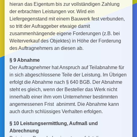
hieran das Eigentum bis zur vollständigen Zahlung
der erbrachten Leistungen vor. Wird ein
Liefergegenstand mit einem Bauwerk fest verbunden,
so tritt der Aufraggeber etwaige damit
zusammenhängende eigene Forderungen (z.B. bei
Weiterverkauf des Objektes) in Höhe der Forderung
des Auftragnehmers an diesen ab.
§ 9 Abnahme
Der Auftragnehmer hat Anspruch auf Teilabnahme für
in sich abgeschlossene Teile der Leistung. Im Übrigen
erfolgt die Abnahme nach § 640 BGB. Der Abnahme
steht es gleich, wenn der Besteller das Werk nicht
innerhalb einer ihm vom Unternehmer bestimmten
angemessenen Frist abnimmt. Die Abnahme kann
auch durch schlüssiges Verhalten erfolgen.
§ 10 Leistungsermittlung, Aufmaß und
Abrechnung