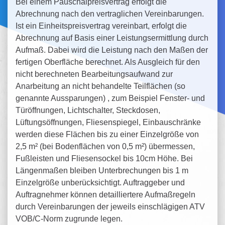
Bei einem Pauschalpreisvertrag erfolgt die
Abrechnung nach den vertraglichen Vereinbarungen.
Ist ein Einheitspreisvertrag vereinbart, erfolgt die
Abrechnung auf Basis einer Leistungsermittlung durch
Aufmaß. Dabei wird die Leistung nach den Maßen der
fertigen Oberfläche berechnet. Als Ausgleich für den
nicht berechneten Bearbeitungsaufwand zur
Anarbeitung an nicht behandelte Teilflächen (so
genannte Aussparungen) , zum Beispiel Fenster- und
Türöffnungen, Lichtschalter, Steckdosen,
Lüftungsöffnungen, Fliesenspiegel, Einbauschränke
werden diese Flächen bis zu einer Einzelgröße von
2,5 m² (bei Bodenflächen von 0,5 m²) übermessen,
Fußleisten und Fliesensockel bis 10cm Höhe. Bei
Längenmaßen bleiben Unterbrechungen bis 1 m
Einzelgröße unberücksichtigt. Auftraggeber und
Auftragnehmer können detailliertere Aufmaßregeln
durch Vereinbarungen der jeweils einschlägigen ATV
VOB/C-Norm zugrunde legen.