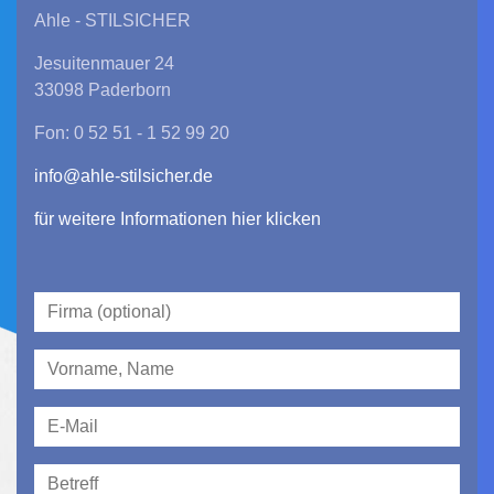
Ahle - STILSICHER
Jesuitenmauer 24
33098 Paderborn
Fon: 0 52 51 - 1 52 99 20
info@ahle-stilsicher.de
für weitere Informationen hier klicken