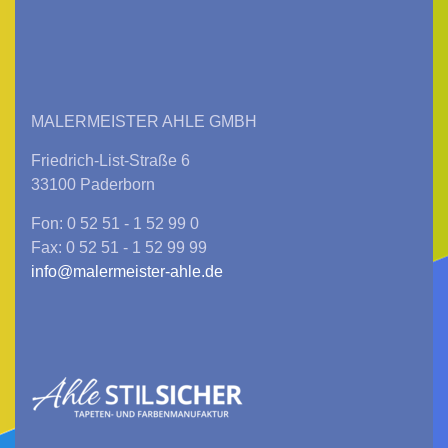
MALERMEISTER AHLE GMBH
Friedrich-List-Straße 6
33100 Paderborn
Fon: 0 52 51 - 1 52 99 0
Fax: 0 52 51 - 1 52 99 99
info@malermeister-ahle.de