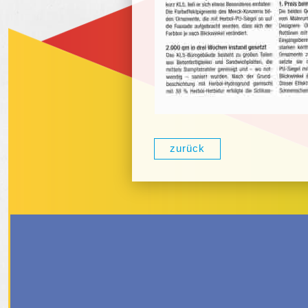
zurück