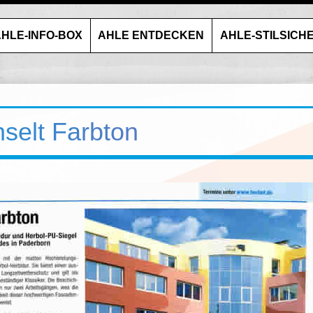
HLE-INFO-BOX
AHLE ENTDECKEN
AHLE-STILSICH
selt Farbton