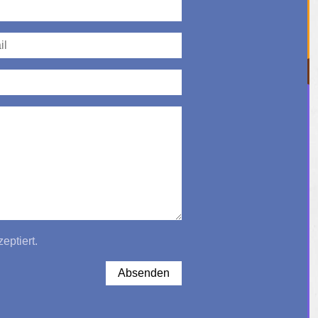
eptiert.
Absenden