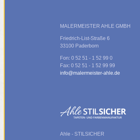
MALERMEISTER AHLE GMBH
Friedrich-List-Straße 6
33100 Paderborn
Fon: 0 52 51 - 1 52 99 0
Fax: 0 52 51 - 1 52 99 99
info@malermeister-ahle.de
Ahle - STILSICHER