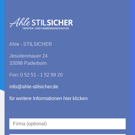
Ahle - STILSICHER
Jesuitenmauer 24
33098 Paderborn
Fon: 0 52 51 - 1 52 99 20
info@ahle-stilsicher.de
für weitere Informationen hier klicken