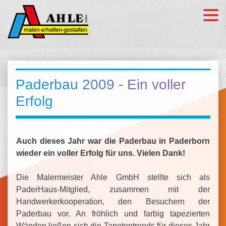
Paderbau 2009 - Ein voller
Erfolg
Auch dieses Jahr war die Paderbau in Paderborn
wieder ein voller Erfolg für uns.
Vielen Dank!
Die Malermeister Ahle GmbH stellte sich als
PaderHaus-Mitglied, zusammen mit der
Handwerkerkooperation, den Besuchern der
Paderbau vor. An fröhlich und farbig tapezierten
Wänden ließen sich die Tapetentrends für dieses Jahr