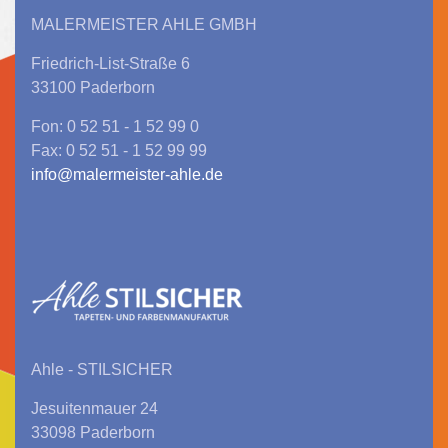
MALERMEISTER AHLE GMBH
Friedrich-List-Straße 6
33100 Paderborn
Fon: 0 52 51 - 1 52 99 0
Fax: 0 52 51 - 1 52 99 99
info@malermeister-ahle.de
Ahle - STILSICHER
Jesuitenmauer 24
33098 Paderborn