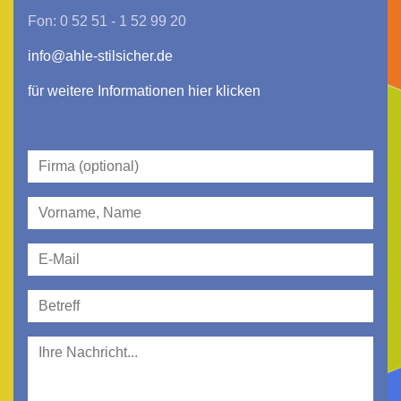
Fon: 0 52 51 - 1 52 99 20
info@ahle-stilsicher.de
für weitere Informationen hier klicken