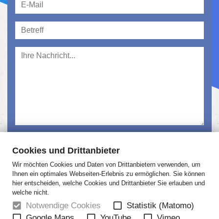
Ich habe die
Datenschutzerklärung
gelesen und
Cookies und Drittanbieter
akzeptiert.
Wir möchten Cookies und Daten von Drittanbietern verwenden, um
Absenden
Ihnen ein optimales Webseiten-Erlebnis zu ermöglichen. Sie können
hier entscheiden, welche Cookies und Drittanbieter Sie erlauben und
welche nicht.
Notwendige Cookies
Statistik (Matomo)
Google Maps
YouTube
Vimeo