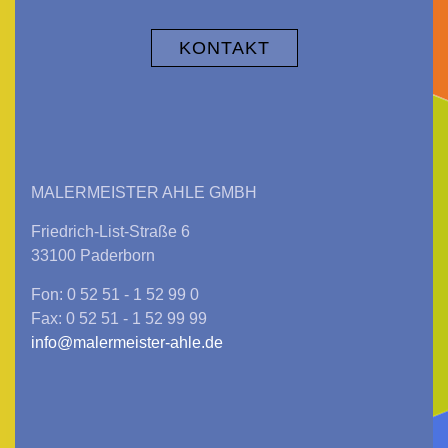
KONTAKT
MALERMEISTER AHLE GMBH
Friedrich-List-Straße 6
33100 Paderborn
Fon: 0 52 51 - 1 52 99 0
Fax: 0 52 51 - 1 52 99 99
info@malermeister-ahle.de