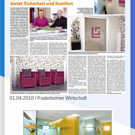
01.04.2010 / Paderborner Wirtschaft