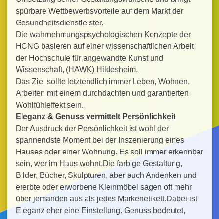
spürbare Wettbewerbsvorteile auf dem Markt der
Gesundheitsdienstleister.
Die wahrnehmungspsychologischen Konzepte der
HCNG basieren auf einer wissenschaftlichen Arbeit
der Hochschule für angewandte Kunst und
Wissenschaft, (HAWK) Hildesheim.
Das Ziel sollte letztendlich immer Leben, Wohnen,
Arbeiten mit einem durchdachten und garantierten
Wohlfühleffekt sein.
Eleganz & Genuss vermittelt Persönlichkeit
Der Ausdruck der Persönlichkeit ist wohl der
spannendste Moment bei der Inszenierung eines
Hauses oder einer Wohnung. Es soll immer erkennbar
sein, wer im Haus wohnt.Die farbige Gestaltung,
Bilder, Bücher, Skulpturen, aber auch Andenken und
ererbte oder erworbene Kleinmöbel sagen oft mehr
über jemanden aus als jedes Markenetikett.Dabei ist
Eleganz eher eine Einstellung. Genuss bedeutet,