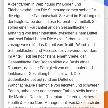
Akzentfarben in Verbindung mit Boden und
Flächenvorhängen.Die Stimmungsfarben stehen für
die eigentliche Farbbotschaft. Sie wird im Einklang mit
der Begleitfarbe durch diese Farbreihe vermittelt. Sie
sollen einen Farbanteil an den Gesamtflächen-
abhängig von ihrer Intensität- zwischen einem Drittel
und zwei Drittel haben.Die Akzentfarben sollen
vorzugsweise für das Kolorit von Textil-, Wand- und
Schrankflächen und Accessoires verwendet werden.
Ihr Anteil liegt bei höchstens einem Viertel der
Gesamtfläche. Der Boden bildet die Basis eines
Raumes, da seine Farbigkeit von emotionaler und
funktionaler Gestaltung bestimmt wird. Die
Bodenfläche beträgt rund ein Drittel der
Wandfläche.Die Harmonie von leichten und schweren
Tönen, unbetonter und betonter Farben bleibt immer
die Maxime. Das sind Rezepturen für erfolgreiches
Health & Home Care Management- verstärkt durch die