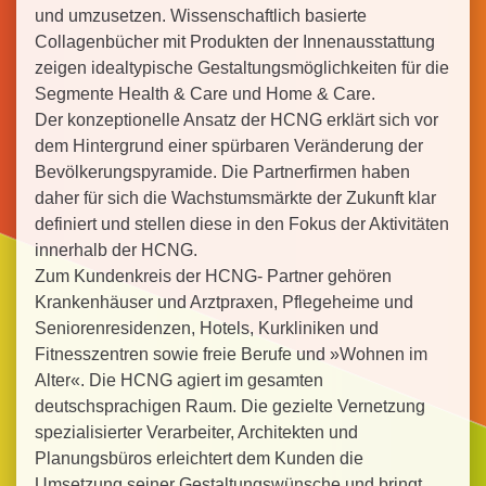
und umzusetzen. Wissenschaftlich basierte
Collagenbücher mit Produkten der Innenausstattung
zeigen idealtypische Gestaltungsmöglichkeiten für die
Segmente Health & Care und Home & Care.
Der konzeptionelle Ansatz der HCNG erklärt sich vor
dem Hintergrund einer spürbaren Veränderung der
Bevölkerungspyramide. Die Partnerfirmen haben
daher für sich die Wachstumsmärkte der Zukunft klar
definiert und stellen diese in den Fokus der Aktivitäten
innerhalb der HCNG.
Zum Kundenkreis der HCNG- Partner gehören
Krankenhäuser und Arztpraxen, Pflegeheime und
Seniorenresidenzen, Hotels, Kurkliniken und
Fitnesszentren sowie freie Berufe und »Wohnen im
Alter«. Die HCNG agiert im gesamten
deutschsprachigen Raum. Die gezielte Vernetzung
spezialisierter Verarbeiter, Architekten und
Planungsbüros erleichtert dem Kunden die
Umsetzung seiner Gestaltungswünsche und bringt