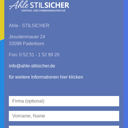
Ahle - STILSICHER
Jesuitenmauer 24
33098 Paderborn
Fon: 0 52 51 - 1 52 99 20
info@ahle-stilsicher.de
für weitere Informationen hier klicken