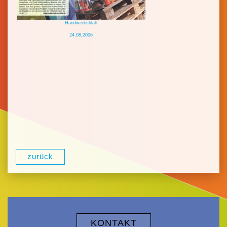
Handwerksblatt
24.08.2006
zurück
KONTAKT