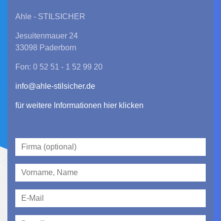
Ahle - STILSICHER
Jesuitenmauer 24
33098 Paderborn
Fon: 0 52 51 - 1 52 99 20
info@ahle-stilsicher.de
für weitere Informationen hier klicken