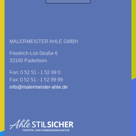
MALERMEISTER AHLE GMBH
Friedrich-List-Straße 6
33100 Paderborn
Fon: 0 52 51 - 1 52 99 0
Fax: 0 52 51 - 1 52 99 99
info@malermeister-ahle.de