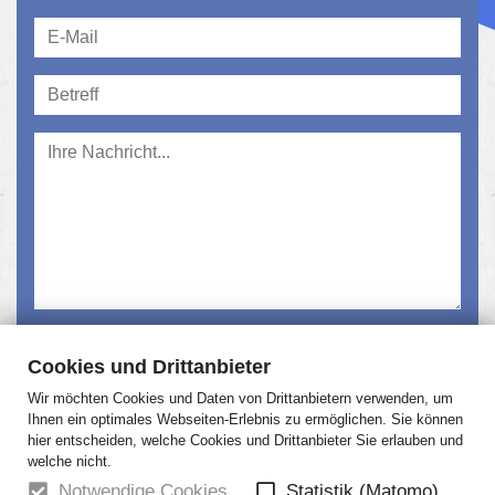
Ich habe die
Datenschutzerklärung
gelesen und
Cookies und Drittanbieter
akzeptiert.
Wir möchten Cookies und Daten von Drittanbietern verwenden, um
Absenden
Ihnen ein optimales Webseiten-Erlebnis zu ermöglichen. Sie können
hier entscheiden, welche Cookies und Drittanbieter Sie erlauben und
welche nicht.
Notwendige Cookies
Statistik (Matomo)