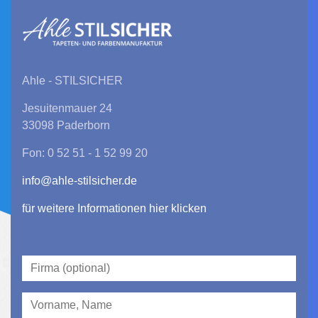
Ahle - STILSICHER
Jesuitenmauer 24
33098 Paderborn
Fon: 0 52 51 - 1 52 99 20
info@ahle-stilsicher.de
für weitere Informationen hier klicken