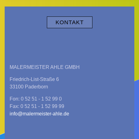
KONTAKT
MALERMEISTER AHLE GMBH
Friedrich-List-Straße 6
33100 Paderborn
Fon: 0 52 51 - 1 52 99 0
Fax: 0 52 51 - 1 52 99 99
info@malermeister-ahle.de