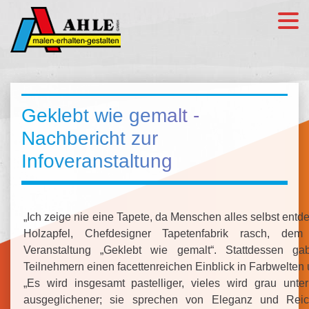
Geklebt wie gemalt -
Nachbericht zur
Infoveranstaltung
„Ich zeige nie eine Tapete, da Menschen alles selbst entd
Holzapfel, Chefdesigner Tapetenfabrik rasch, d
Veranstaltung „Geklebt wie gemalt“. Stattdessen g
Teilnehmern einen facettenreichen Einblick in Farbwelten u
„Es wird insgesamt pastelliger, vieles wird grau unte
ausgeglichener; sie sprechen von Eleganz und Rei