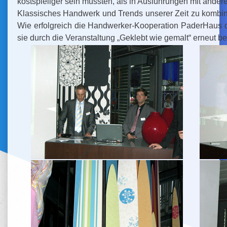
kostspieliger sein müssten, als in Ausführungen mit andere
Klassisches Handwerk und Trends unserer Zeit zu kombin
Wie erfolgreich die Handwerker-Kooperation PaderHaus d
sie durch die Veranstaltung „Geklebt wie gemalt“ erneut b