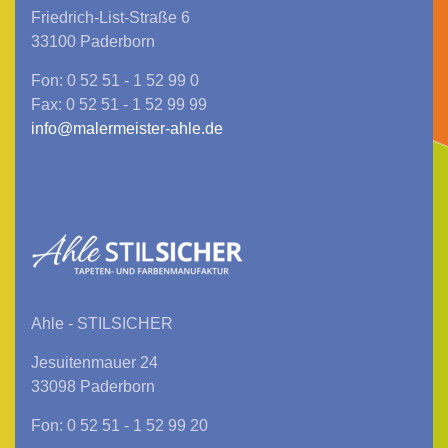
Friedrich-List-Straße 6
33100 Paderborn
Fon: 0 52 51 - 1 52 99 0
Fax: 0 52 51 - 1 52 99 99
info@malermeister-ahle.de
Ahle - STILSICHER
Jesuitenmauer 24
33098 Paderborn
Fon: 0 52 51 - 1 52 99 20