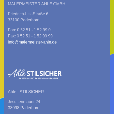
MALERMEISTER AHLE GMBH
Friedrich-List-Straße 6
33100 Paderborn
Fon: 0 52 51 - 1 52 99 0
Fax: 0 52 51 - 1 52 99 99
info@malermeister-ahle.de
Ahle - STILSICHER
Jesuitenmauer 24
33098 Paderborn