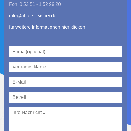
Fon: 0 52 51 - 1 52 99 20
info@ahle-stilsicher.de
für weitere Informationen hier klicken