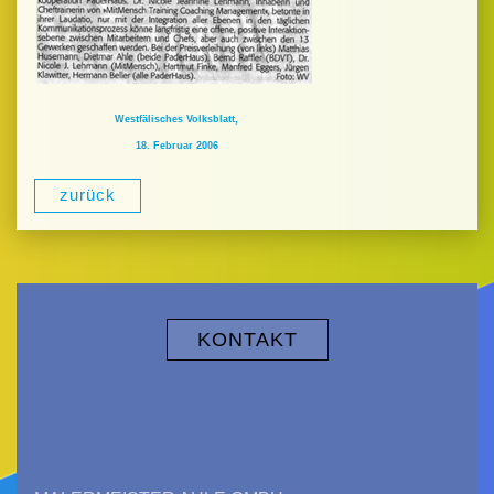
Westfälisches Volksblatt,
18. Februar 2006
zurück
KONTAKT