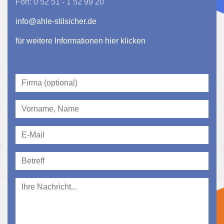
Fon: 0 52 51 - 1 52 99 20
info@ahle-stilsicher.de
für weitere Informationen hier klicken