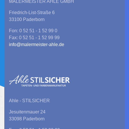
MALERMEISTER AHLE GMBH
Friedrich-List-Straße 6
33100 Paderborn
Fon: 0 52 51 - 1 52 99 0
Fax: 0 52 51 - 1 52 99 99
info@malermeister-ahle.de
Ahle - STILSICHER
Jesuitenmauer 24
33098 Paderborn