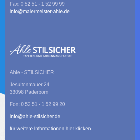
Fax: 0 52 51 - 1 52 99 99
info@malermeister-ahle.de
Ahle - STILSICHER
Jesuitenmauer 24
33098 Paderborn
Fon: 0 52 51 - 1 52 99 20
info@ahle-stilsicher.de
für weitere Informationen hier klicken