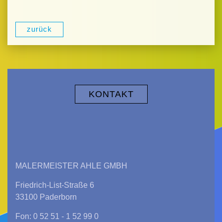
zurück
KONTAKT
MALERMEISTER AHLE GMBH
Friedrich-List-Straße 6
33100 Paderborn
Fon: 0 52 51 - 1 52 99 0