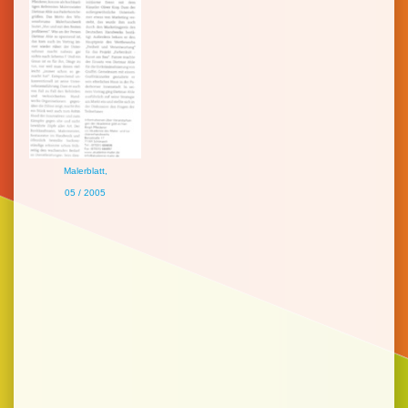
Malerblatt,
05 / 2005