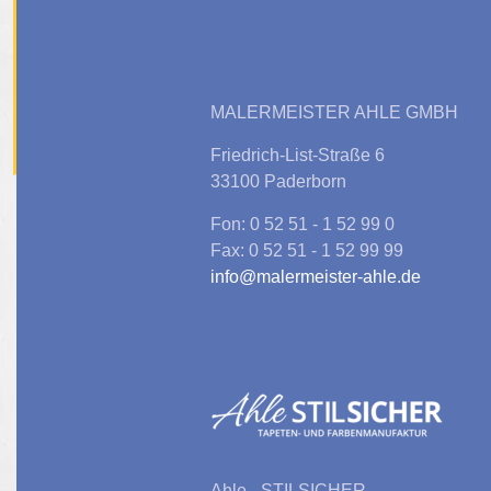
MALERMEISTER AHLE GMBH
Friedrich-List-Straße 6
33100 Paderborn
Fon: 0 52 51 - 1 52 99 0
Fax: 0 52 51 - 1 52 99 99
info@malermeister-ahle.de
Ahle - STILSICHER