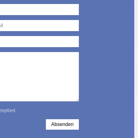
eptiert.
Absenden