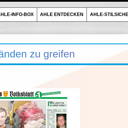
HLE-INFO-BOX
AHLE ENTDECKEN
AHLE-STILSICH
änden zu greifen