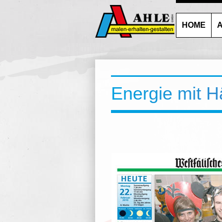
HOME
A
Energie mit H