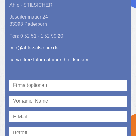
Ahle - STILSICHER
Jesuitenmauer 24
33098 Paderborn
Fon: 0 52 51 - 1 52 99 20
info@ahle-stilsicher.de
für weitere Informationen hier klicken