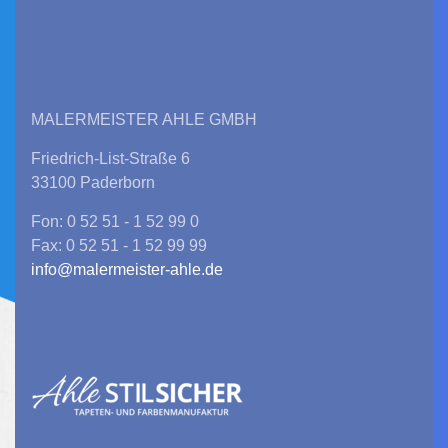
MALERMEISTER AHLE GMBH
Friedrich-List-Straße 6
33100 Paderborn
Fon: 0 52 51 - 1 52 99 0
Fax: 0 52 51 - 1 52 99 99
info@malermeister-ahle.de