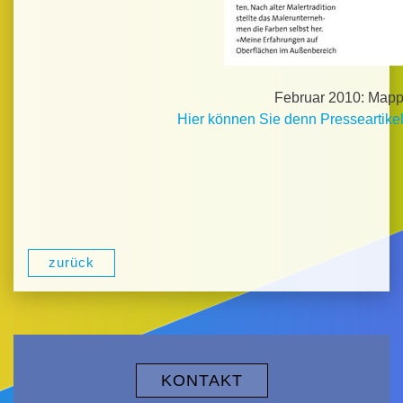
Februar 2010: Map
Hier können Sie denn Presseartike
zurück
KONTAKT