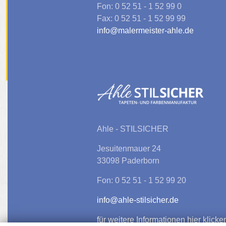
Fon: 0 52 51 - 1 52 99 0
Fax: 0 52 51 - 1 52 99 99
info@malermeister-ahle.de
Ahle - STILSICHER
Jesuitenmauer 24
33098 Paderborn
Fon: 0 52 51 - 1 52 99 20
info@ahle-stilsicher.de
für weitere Informationen hier klicke