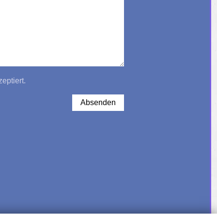
eptiert.
Absenden