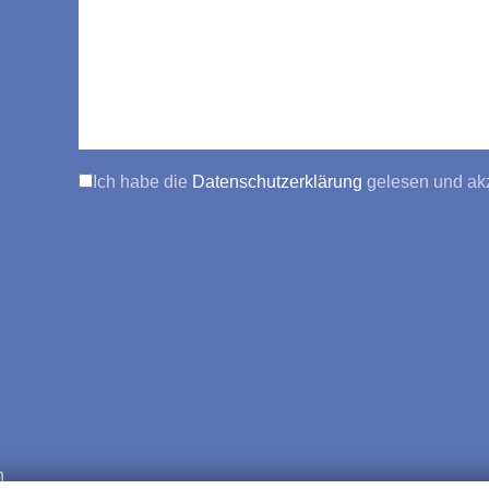
Ich habe die
Datenschutzerklärung
gelesen und akz
n