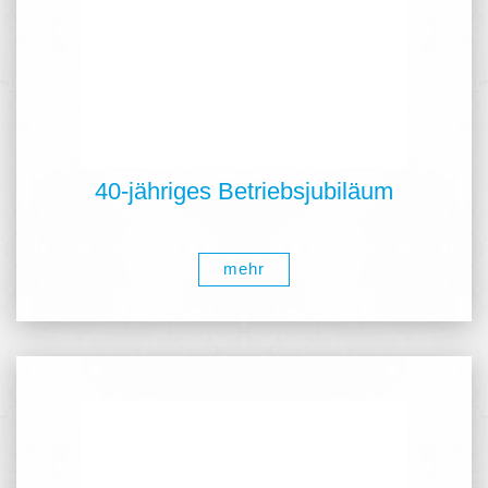
40-jähriges Betriebsjubiläum
mehr