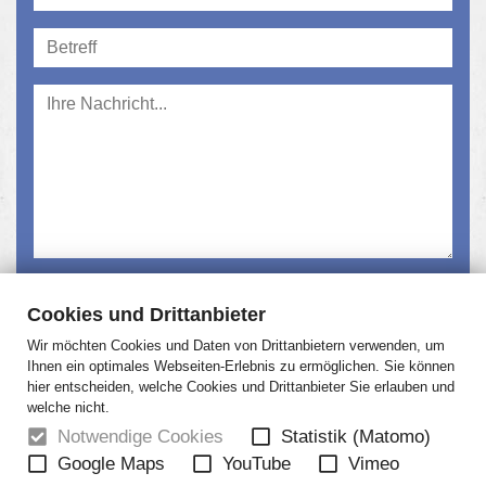
Ich habe die
Datenschutzerklärung
gelesen und
Cookies und Drittanbieter
akzeptiert.
Wir möchten Cookies und Daten von Drittanbietern verwenden, um
Absenden
Ihnen ein optimales Webseiten-Erlebnis zu ermöglichen. Sie können
hier entscheiden, welche Cookies und Drittanbieter Sie erlauben und
welche nicht.
Notwendige Cookies
Statistik (Matomo)
Google Maps
YouTube
Vimeo