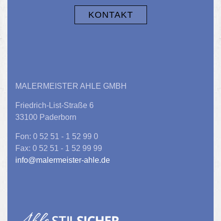
KONTAKT
MALERMEISTER AHLE GMBH
Friedrich-List-Straße 6
33100 Paderborn
Fon: 0 52 51 - 1 52 99 0
Fax: 0 52 51 - 1 52 99 99
info@malermeister-ahle.de