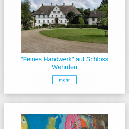
"Feines Handwerk" auf Schloss
Wehrden
mehr