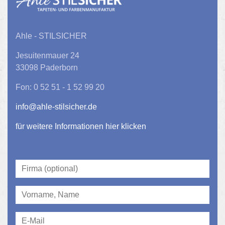
Ahle - STILSICHER
Jesuitenmauer 24
33098 Paderborn
Fon: 0 52 51 - 1 52 99 20
info@ahle-stilsicher.de
für weitere Informationen hier klicken