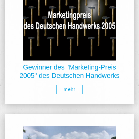
Gewinner des "Marketing-Preis
2005" des Deutschen Handwerks
mehr