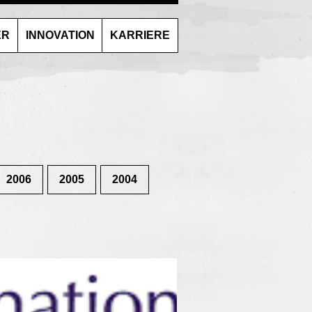
ER
INNOVATION
KARRIERE
2006
2005
2004