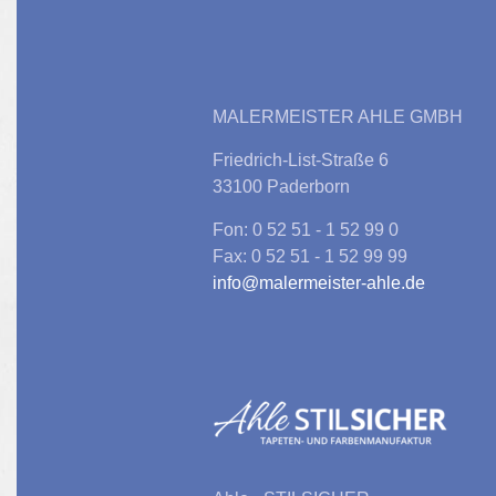
MALERMEISTER AHLE GMBH
Friedrich-List-Straße 6
33100 Paderborn
Fon: 0 52 51 - 1 52 99 0
Fax: 0 52 51 - 1 52 99 99
info@malermeister-ahle.de