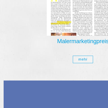
Malermarketingprei
mehr