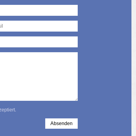
eptiert.
Absenden