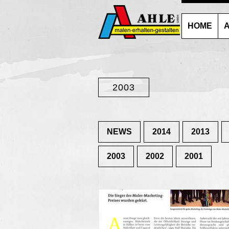
HOME
A
2003
NEWS
2014
2013
2003
2002
2001