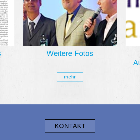
s
Weitere Fotos
A
mehr
KONTAKT