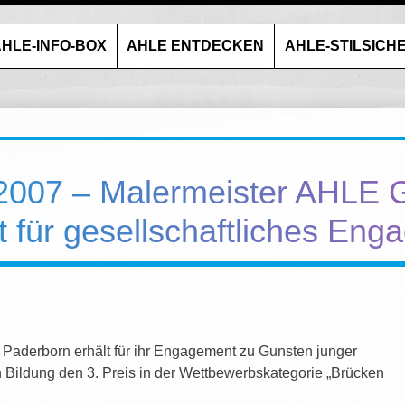
HLE-INFO-BOX
AHLE ENTDECKEN
AHLE-STILSICH
2007 – Malermeister AHLE
 für gesellschaftliches En
aderborn erhält für ihr Engagement zu Gunsten junger
 Bildung den 3. Preis in der Wettbewerbskategorie „Brücken