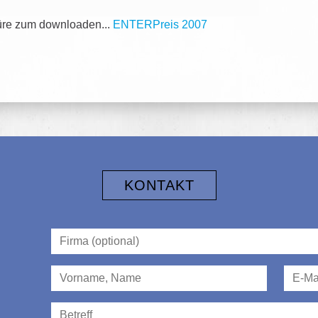
re zum downloaden...
ENTERPreis 2007
KONTAKT