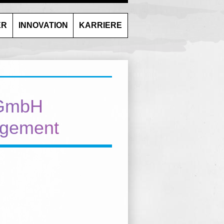
ER
INNOVATION
KARRIERE
 GmbH
gagement