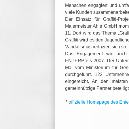
Menschen engagiert und umfasse
viele Kunden zusammenarbeit
Der Einsatz für Graffiti-Pro
Malermeister Ahle GmbH momen
11. Dort wird das Thema „Graff
Graffiti wird es den Jugendlic
Vandalismus reduziert sich so.
Das Engagement wie auch di
ENTERPreis 2007. Der Untern
Mal vom Ministerium für Gen
durchgeführt. 122 Unterneh
eingereicht. An den meisten
gemeinnützige Partner beteiligt
offizielle Homepage des Ente