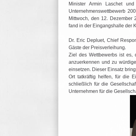
Minister Armin Laschet un
Unternehmenswettbewerb 200
Mittwoch, den 12. Dezember 20
fand in der Eingangshalle der 
Dr. Eric Depluet, Chief Respon
Gäste der Preisverleihung.
Ziel des Wettbewerbs ist es,
anzuerkennen und zu würdigen.
einsetzen. Dieser Einsatz bringt
Ort tatkräftig helfen, für di
schließlich für die Gesellsch
Unternehmen für die Gesellscha