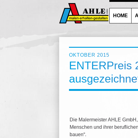
HOME
A
OKTOBER 2015
ENTERPreis 
ausgezeichnet
Die Malermeister AHLE GmbH, P
Menschen und ihrer beruflichen
bauen“.