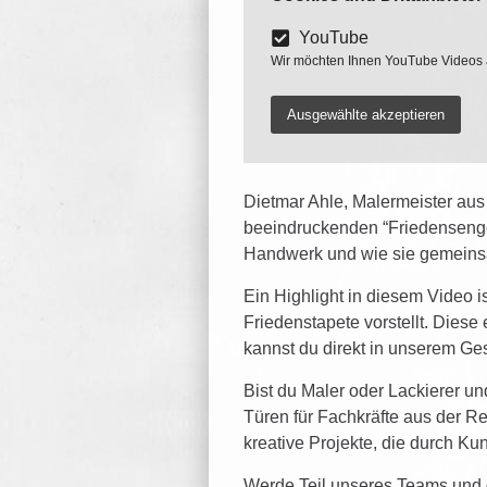
YouTube
Wir möchten Ihnen YouTube Videos 
Ausgewählte akzeptieren
Dietmar Ahle, Malermeister au
beeindruckenden “Friedensengel
Handwerk und wie sie gemeinsa
Ein Highlight in diesem Video i
Friedenstapete vorstellt. Diese
kannst du direkt in unserem Ge
Bist du Maler oder Lackierer u
Türen für Fachkräfte aus der R
kreative Projekte, die durch Kun
Werde Teil unseres Teams und g