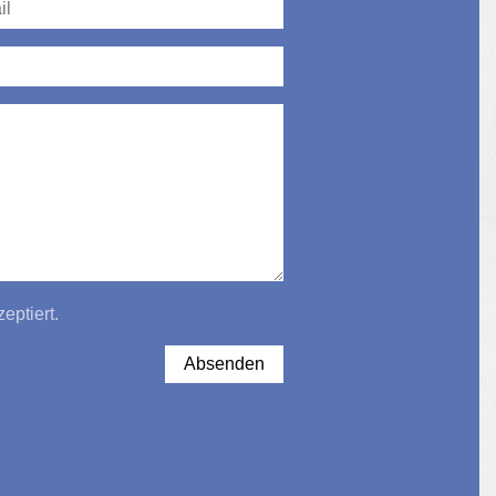
eptiert.
Absenden