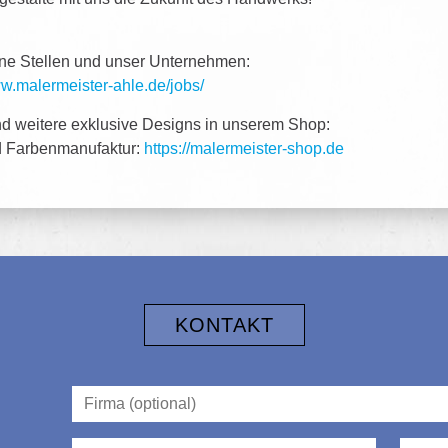
fene Stellen und unser Unternehmen:
ww.malermeister-ahle.de/jobs/
nd weitere exklusive Designs in unserem Shop:
nd Farbenmanufaktur:
https://malermeister-shop.de
KONTAKT