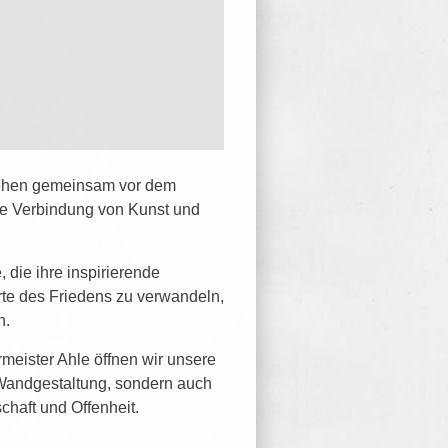
stehen gemeinsam vor dem
die Verbindung von Kunst und
 die ihre inspirierende
rte des Friedens zu verwandeln,
n.
meister Ahle öffnen wir unsere
r Wandgestaltung, sondern auch
schaft und Offenheit.