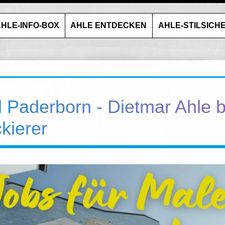
HLE-INFO-BOX
AHLE ENTDECKEN
AHLE-STILSICH
 Paderborn - Dietmar Ahle bi
kierer