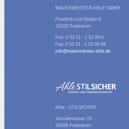
MALERMEISTER AHLE GMBH
Friedrich-List-Straße 6
33100 Paderborn
Fon: 0 52 51 - 1 52 99 0
Fax: 0 52 51 - 1 52 99 99
info@malermeister-ahle.de
Ahle - STILSICHER
Jesuitenmauer 24
33098 Paderborn