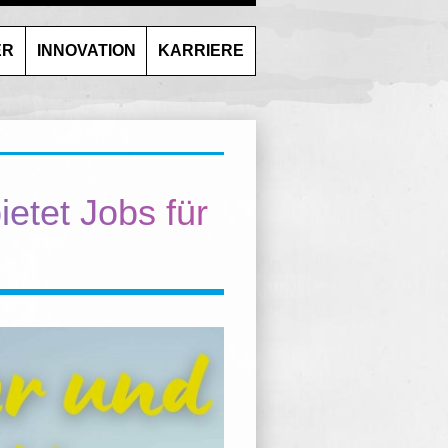
ER
INNOVATION
KARRIERE
etet Jobs für