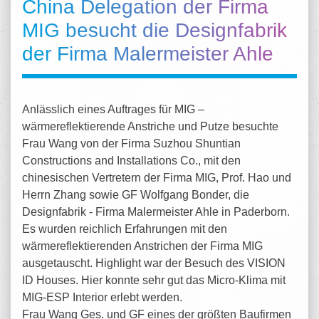
China Delegation der Firma
MIG besucht die Designfabrik
der Firma Malermeister Ahle
Anlässlich eines Auftrages für MIG –
wärmereflektierende Anstriche und Putze besuchte
Frau Wang von der Firma Suzhou Shuntian
Constructions and Installations Co., mit den
chinesischen Vertretern der Firma MIG, Prof. Hao und
Herrn Zhang sowie GF Wolfgang Bonder, die
Designfabrik - Firma Malermeister Ahle in Paderborn.
Es wurden reichlich Erfahrungen mit den
wärmereflektierenden Anstrichen der Firma MIG
ausgetauscht. Highligh
t war der Besuch des VISION
ID Houses. Hier konnte sehr gut das Micro-Klima mit
MIG-ESP Interior erlebt werden.
Frau Wang Ges. und GF eines der größten Baufirmen