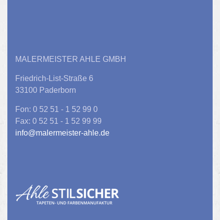
MALERMEISTER AHLE GMBH
Friedrich-List-Straße 6
33100 Paderborn
Fon: 0 52 51 - 1 52 99 0
Fax: 0 52 51 - 1 52 99 99
info@malermeister-ahle.de