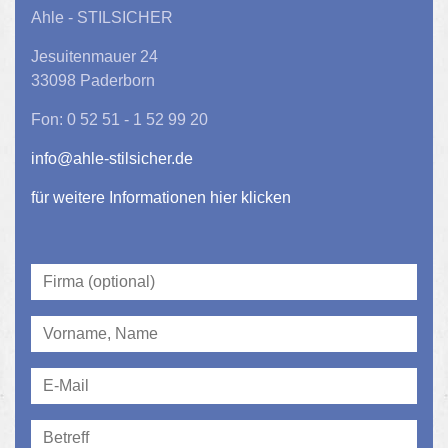
Ahle - STILSICHER
Jesuitenmauer 24
33098 Paderborn
Fon: 0 52 51 - 1 52 99 20
info@ahle-stilsicher.de
für weitere Informationen hier klicken