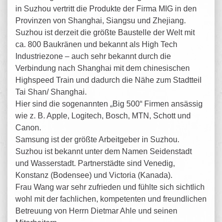
in Suzhou vertritt die Produkte der Firma MIG in den
Provinzen von Shanghai, Siangsu und Zhejiang.
Suzhou ist derzeit die größte Baustelle der Welt mit
ca. 800 Baukränen und bekannt als High Tech
Industriezone – auch sehr bekannt durch die
Verbindung nach Shanghai mit dem chinesischen
Highspeed Train und dadurch die Nähe zum Stadtteil
Tai Shan/ Shanghai.
Hier sind die sogenannten „Big 500“ Firmen ansässig
wie z. B. Apple, Logitech, Bosch, MTN, Schott und
Canon.
Samsung ist der größte Arbeitgeber in Suzhou.
Suzhou ist bekannt unter dem Namen Seidenstadt
und Wasserstadt. Partnerstädte sind Venedig,
Konstanz (Bodensee) und Victoria (Kanada).
Frau Wang war sehr zufrieden und fühlte sich sichtlich
wohl mit der fachlichen, kompetenten und freundlichen
Betreuung von Herrn Dietmar Ahle und seinen