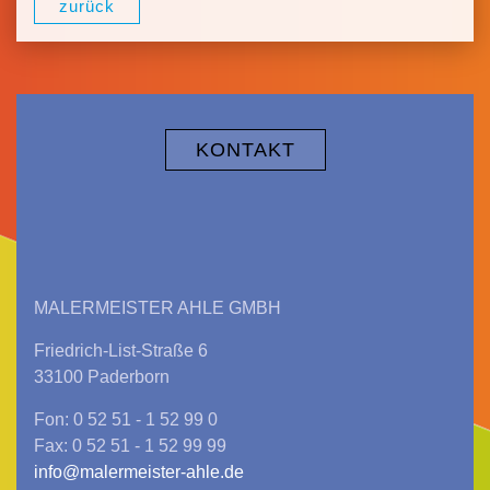
zurück
KONTAKT
MALERMEISTER AHLE GMBH
Friedrich-List-Straße 6
33100 Paderborn
Fon: 0 52 51 - 1 52 99 0
Fax: 0 52 51 - 1 52 99 99
info@malermeister-ahle.de