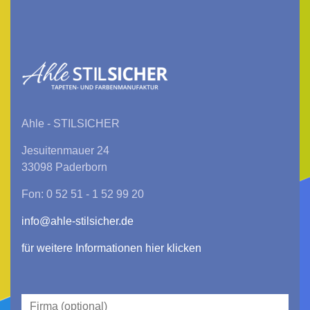
Ahle - STILSICHER
Jesuitenmauer 24
33098 Paderborn
Fon: 0 52 51 - 1 52 99 20
info@ahle-stilsicher.de
für weitere Informationen hier klicken