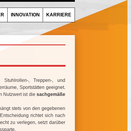
ER
INNOVATION
KARRIERE
Stuhlrollen-, Treppen-, und
rräume, Sportstätten geeignet.
n Nutzwert ist die
sachgemäße
s hängt stets von den gegebenen
Entscheidung richtet sich nach
cht zu verlegen, setzt darüber
ssparte.