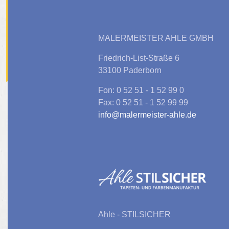
MALERMEISTER AHLE GMBH
Friedrich-List-Straße 6
33100 Paderborn
Fon: 0 52 51 - 1 52 99 0
Fax: 0 52 51 - 1 52 99 99
info@malermeister-ahle.de
Ahle - STILSICHER