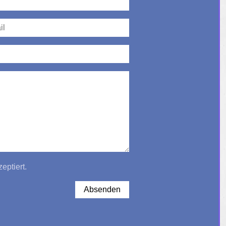
eptiert.
Absenden