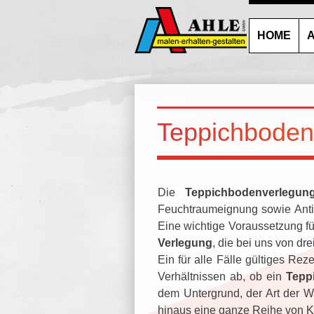
HOME
A
Teppichboden
Die
Teppichbodenverlegun
Feuchtraumeignung sowie Antis
Eine wichtige Voraussetzung für
Verlegung
, die bei uns von dr
Ein für alle Fälle gültiges Re
Verhältnissen ab, ob ein
Tepp
dem Untergrund, der Art der W
hinaus eine ganze Reihe von K