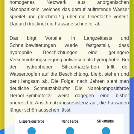
homogenes Netzwerk aus anorganischen
Nanopartikeln, welches das darauf auftretende Wasser
spreitet und gleichmäßig über die Oberfläche verteilt.
Dadurch trocknet die Fassade schneller ab.
Das birgt Vorteile: In Langzeittests und
Schnellbewitterungen wurde festgestellt, dass
hydrophile Beschichtungen eine geringere
Verschmutzungsneigung aufweisen als hydrophobe. Bei
den hydrophoben Siliconharzfarben trifft der
Wassertropfen auf die Beschichtung, bleibt stehen und
perlt langsam ab. Die Folge: nach Jahren sieht man
deutliche Schmutzabläufer. Die Nanokompositfarbe
Herbol-Symbiotec® weist dagegen eine bisher
unerreichte Anschmutzungsresistenz auf, die Fassaden
länger schön aussehen lässt.