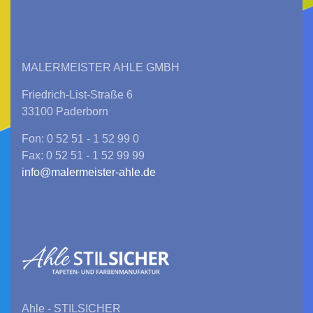
MALERMEISTER AHLE GMBH
Friedrich-List-Straße 6
33100 Paderborn
Fon: 0 52 51 - 1 52 99 0
Fax: 0 52 51 - 1 52 99 99
info@malermeister-ahle.de
Ahle - STILSICHER