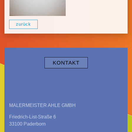
zurück
KONTAKT
MALERMEISTER AHLE GMBH
Friedrich-List-Straße 6
33100 Paderborn