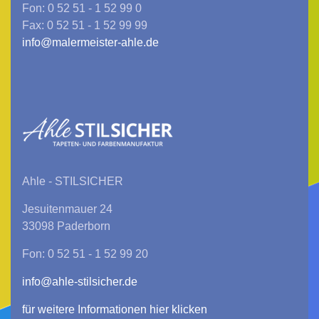
Fon: 0 52 51 - 1 52 99 0
Fax: 0 52 51 - 1 52 99 99
info@malermeister-ahle.de
Ahle - STILSICHER
Jesuitenmauer 24
33098 Paderborn
Fon: 0 52 51 - 1 52 99 20
info@ahle-stilsicher.de
für weitere Informationen hier klicken