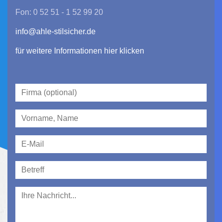
Fon: 0 52 51 - 1 52 99 20
info@ahle-stilsicher.de
für weitere Informationen hier klicken