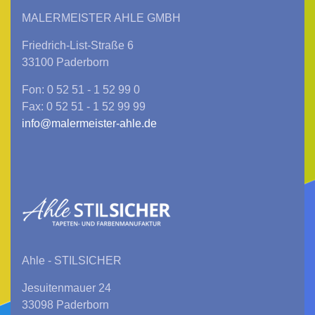
MALERMEISTER AHLE GMBH
Friedrich-List-Straße 6
33100 Paderborn
Fon: 0 52 51 - 1 52 99 0
Fax: 0 52 51 - 1 52 99 99
info@malermeister-ahle.de
Ahle - STILSICHER
Jesuitenmauer 24
33098 Paderborn