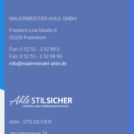
MALERMEISTER AHLE GMBH
Friedrich-List-Straße 6
33100 Paderborn
Fon: 0 52 51 - 1 52 99 0
Fax: 0 52 51 - 1 52 99 99
info@malermeister-ahle.de
Ahle - STILSICHER
Jesuitenmauer 24