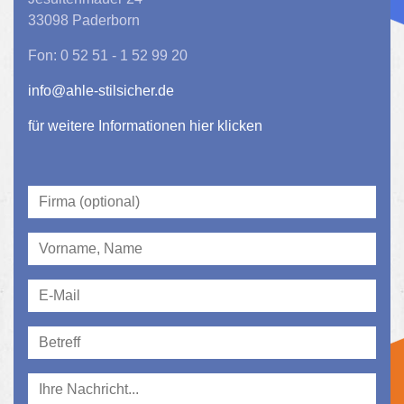
33098 Paderborn
Fon: 0 52 51 - 1 52 99 20
info@ahle-stilsicher.de
für weitere Informationen hier klicken