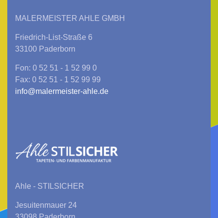
MALERMEISTER AHLE GMBH
Friedrich-List-Straße 6
33100 Paderborn
Fon: 0 52 51 - 1 52 99 0
Fax: 0 52 51 - 1 52 99 99
info@malermeister-ahle.de
Ahle - STILSICHER
Jesuitenmauer 24
33098 Paderborn