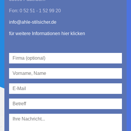
Fon: 0 52 51 - 1 52 99 20
info@ahle-stilsicher.de
für weitere Informationen hier klicken