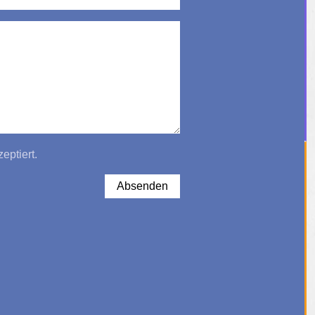
eptiert.
Absenden