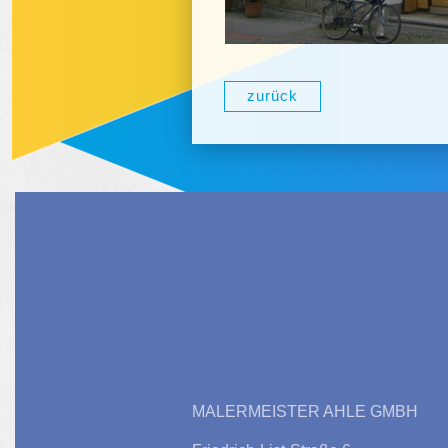
zurück
MALERMEISTER AHLE GMBH