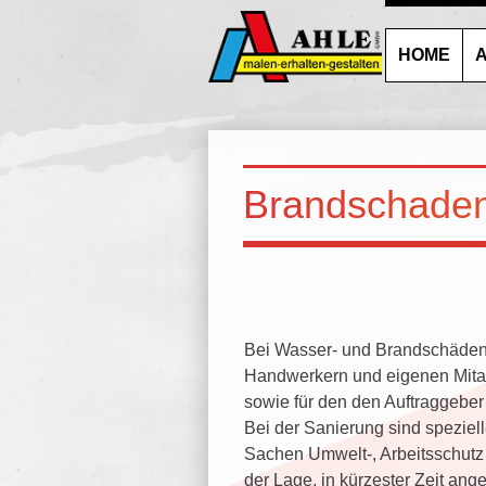
HOME
A
Brandschaden
Bei Wasser- und Brandschäden
Handwerkern und eigenen Mitarb
sowie für den den Auftraggeber
Bei der Sanierung sind speziel
Sachen Umwelt-, Arbeitsschutz 
der Lage, in kürzester Zeit an