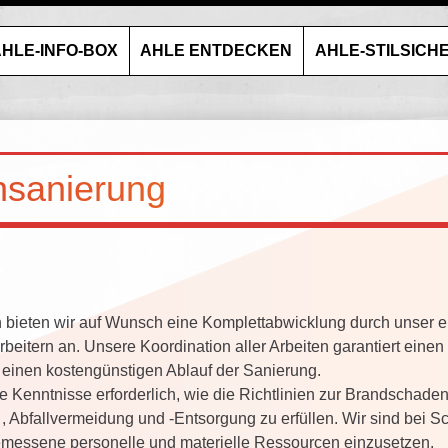
HLE-INFO-BOX
AHLE ENTDECKEN
AHLE-STILSICH
sanierung
 bieten wir auf Wunsch eine Komplettabwicklung durch unser
eitern an. Unsere Koordination aller Arbeiten garantiert eine
 einen kostengünstigen Ablauf der Sanierung.
le Kenntnisse erforderlich, wie die Richtlinien zur Brandschade
, Abfallvermeidung und -Entsorgung zu erfüllen. Wir sind bei 
gemessene personelle und materielle Ressourcen einzusetzen.