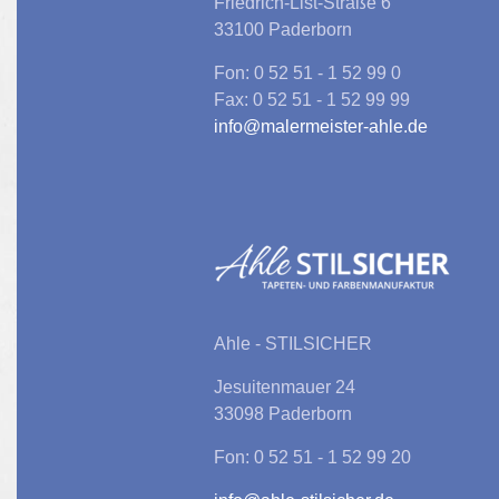
Friedrich-List-Straße 6
33100 Paderborn
Fon: 0 52 51 - 1 52 99 0
Fax: 0 52 51 - 1 52 99 99
info@malermeister-ahle.de
Ahle - STILSICHER
Jesuitenmauer 24
33098 Paderborn
Fon: 0 52 51 - 1 52 99 20