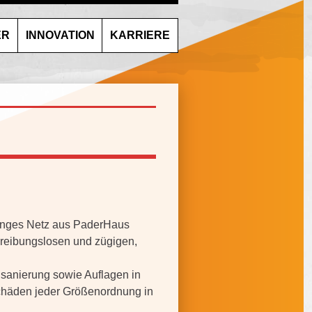
ER
INNOVATION
KARRIERE
 enges Netz aus PaderHaus
n reibungslosen und zügigen,
nsanierung sowie Auflagen in
Schäden jeder Größenordnung in