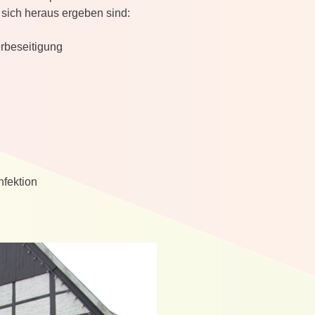
sich heraus ergeben sind:
rbeseitigung
nfektion