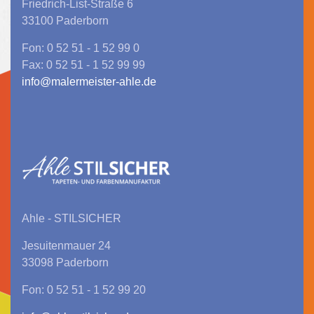
Friedrich-List-Straße 6
33100 Paderborn
Fon: 0 52 51 - 1 52 99 0
Fax: 0 52 51 - 1 52 99 99
info@malermeister-ahle.de
Ahle - STILSICHER
Jesuitenmauer 24
33098 Paderborn
Fon: 0 52 51 - 1 52 99 20