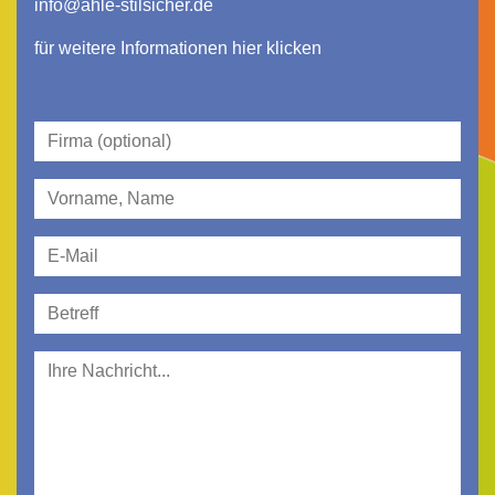
info@ahle-stilsicher.de
für weitere Informationen hier klicken