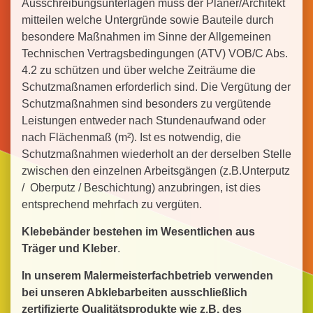
Ausschreibungsunterlagen muss der Planer/Architekt
mitteilen welche Untergründe sowie Bauteile durch
besondere Maßnahmen im Sinne der Allgemeinen
Technischen Vertragsbedingungen (ATV) VOB/C Abs.
4.2 zu schützen und über welche Zeiträume die
Schutzmaßnamen erforderlich sind. Die Vergütung der
Schutzmaßnahmen sind besonders zu vergütende
Leistungen entweder nach Stundenaufwand oder
nach Flächenmaß (m²). Ist es notwendig, die
Schutzmaßnahmen wiederholt an der derselben Stelle
zwischen den einzelnen Arbeitsgängen (z.B.Unterputz
/ Oberputz / Beschichtung) anzubringen, ist dies
entsprechend mehrfach zu vergüten.
Klebebänder bestehen im Wesentlichen aus
Träger und Kleber
.
In unserem Malermeisterfachbetrieb verwenden
bei unseren Abklebarbeiten ausschließlich
zertifizierte Qualitätsprodukte wie z.B. des