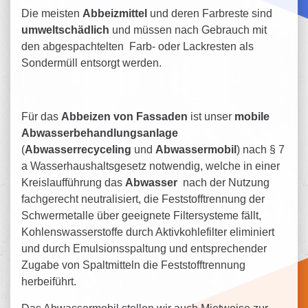
Die meisten
Abbeizmittel
und deren Farbreste sind
umweltschädlich
und müssen nach Gebrauch mit
den abgespachtelten Farb- oder Lackresten als
Sondermüll entsorgt werden.
Für das
Abbeizen von Fassaden
ist unser
mobile
Abwasserbehandlungsanlage
(
Abwasserrecyceling
und
Abwassermobil
) nach § 7
a Wasserhaushaltsgesetz notwendig, welche in einer
Kreislaufführung das
Abwasser
nach der Nutzung
fachgerecht neutralisiert, die Feststofftrennung der
Schwermetalle über geeignete Filtersysteme fällt,
Kohlenswasserstoffe durch Aktivkohlefilter eliminiert
und durch Emulsionsspaltung und entsprechender
Zugabe von Spaltmitteln die Feststofftrennung
herbeiführt.