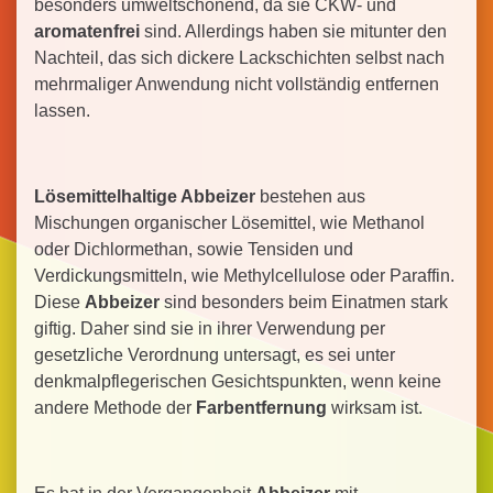
besonders umweltschonend, da sie CKW- und
aromatenfrei
sind. Allerdings haben sie mitunter den
Nachteil, das sich dickere Lackschichten selbst nach
mehrmaliger Anwendung nicht vollständig entfernen
lassen.
Lösemittelhaltige Abbeizer
bestehen aus
Mischungen organischer Lösemittel, wie Methanol
oder Dichlormethan, sowie Tensiden und
Verdickungsmitteln, wie Methylcellulose oder Paraffin.
Diese
Abbeizer
sind besonders beim Einatmen stark
giftig. Daher sind sie in ihrer Verwendung per
gesetzliche Verordnung untersagt, es sei unter
denkmalpflegerischen Gesichtspunkten, wenn keine
andere Methode der
Farbentfernung
wirksam ist.