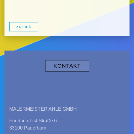
zurück
KONTAKT
MALERMEISTER AHLE GMBH
Friedrich-List-Straße 6
33100 Paderborn