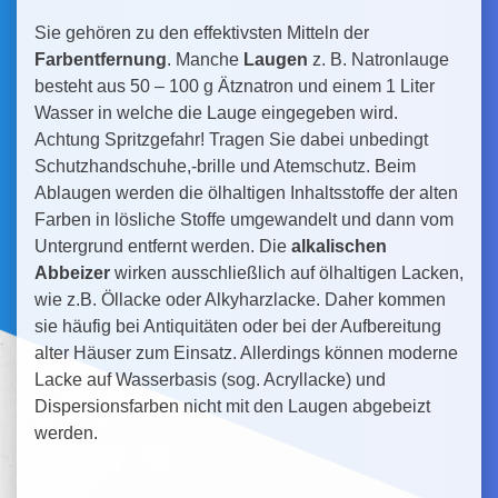
Sie gehören zu den effektivsten Mitteln der
Farbentfernung
. Manche
Laugen
z. B. Natronlauge
besteht aus 50 – 100 g Ätznatron und einem 1 Liter
Wasser in welche die Lauge eingegeben wird.
Achtung Spritzgefahr! Tragen Sie dabei unbedingt
Schutzhandschuhe,-brille und Atemschutz. Beim
Ablaugen werden die ölhaltigen Inhaltsstoffe der alten
Farben in lösliche Stoffe umgewandelt und dann vom
Untergrund entfernt werden. Die
alkalischen
Abbeizer
wirken ausschließlich auf ölhaltigen Lacken,
wie z.B. Öllacke oder Alkyharzlacke. Daher kommen
sie häufig bei Antiquitäten oder bei der Aufbereitung
alter Häuser zum Einsatz. Allerdings können moderne
Lacke auf Wasserbasis (sog. Acryllacke) und
Dispersionsfarben nicht mit den Laugen abgebeizt
werden.