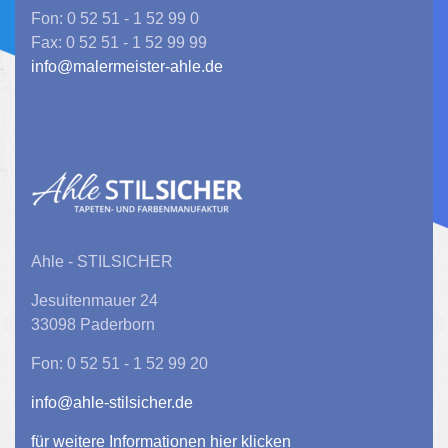
Fon: 0 52 51 - 1 52 99 0
Fax: 0 52 51 - 1 52 99 99
info@malermeister-ahle.de
Ahle - STILSICHER
Jesuitenmauer 24
33098 Paderborn
Fon: 0 52 51 - 1 52 99 20
info@ahle-stilsicher.de
für weitere Informationen hier klicken